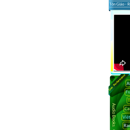
Tôn Giáo - R
Live Performance
A
F
T
Audio Books Online
Ca
Việ
Rad