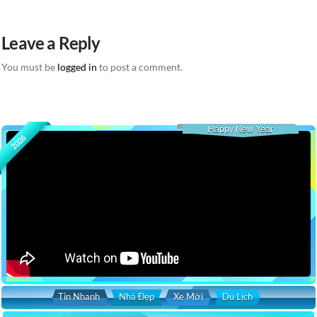
Leave a Reply
You must be
logged in
to post a comment.
Happy New Year
2026
Tin Nhanh
Nhà Đẹp
Xe Mới
Du Lịch