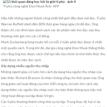
Tỉ phú công nghệ Elon Musk
Ảnh: AFP
Hầu hết những người thành công nhất thế giới đều đam mê đọc. Tỉ phú
Warren Buffett dành đến 80% thời gian hàng ngày chỉ để đọc. Ông
thậm chí còn đính kèm danh sách các ấn phẩm nên tìm đọc vào thư
thường niên gửi cho các cổ đông.
Mark Zuckerberg từng tuyên bố cứ mỗi 2 tuần phải đọc được ít nhất
một quyển sách. Trong khi đó, đại gia công nghệ Elon Musk thẳng thắn
cho rằng ông học được cách chế tạo tên lửa chính là nhờ kiến thức thu
nhặt được từ việc đọc sách.
Xây dựng nhiều nguồn thu nhập
Những người giàu có luôn tìm cách đa dạng hóa nguồn thu nhập của
bản thân. Richard Branson là nhân chứng sống cho thói quen này. Ông
từng giám sát hoạt động của hơn 500 công ty, và luôn tìm cách xây
dựng thêm các nguồn thu nhập mới cho bản thân thông qua việc mở
rộng hoạt động của tập đoàn Virgin.
Các tỉ phú thường thành công nhờ sự tự lập. Trong thực tế, hai ví dụ