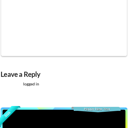
actually a country, as it is claimed, but I do think
it is a fun project. Whatever the intention is to
this place, I am not sure, so I will leave that up to
you to decide.
7
Leave a Reply
You must be
logged in
to post a comment.
Happy New Year
2026