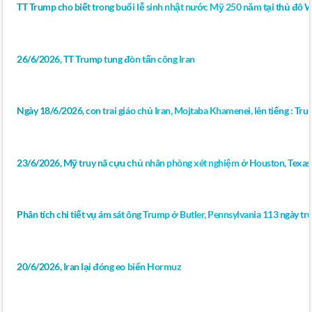
TT Trump cho biết trong buổi lễ sinh nhật nước Mỹ 250 năm tại thủ đô 
26/6/2026, TT Trump tung đòn tấn công Iran
Ngày 18/6/2026, con trai giáo chủ Iran, Mojtaba Khamenei, lên tiếng : Tr
23/6/2026, Mỹ truy nã cựu chủ nhân phòng xét nghiệm ở Houston, Texas 
Phân tích chi tiết vụ ám sát ông Trump ở Butler, Pennsylvania 113 ngày 
20/6/2026, Iran lại đóng eo biển Hormuz