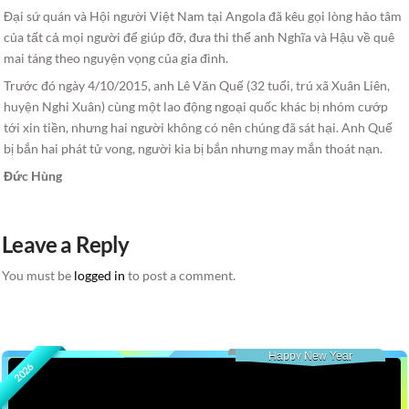
Đại sứ quán và Hội người Việt Nam tại Angola đã kêu gọi lòng hảo tâm
của tất cả mọi người để giúp đỡ, đưa thi thể anh Nghĩa và Hậu về quê
mai táng theo nguyện vọng của gia đình.
Trước đó ngày 4/10/2015, anh Lê Văn Quế (32 tuổi, trú xã Xuân Liên,
huyện Nghi Xuân) cùng một lao động ngoại quốc khác bị nhóm cướp
tới xin tiền, nhưng hai người không có nên chúng đã sát hại. Anh Quế
bị bắn hai phát tử vong, người kia bị bắn nhưng may mắn thoát nạn.
Đức Hùng
Leave a Reply
You must be
logged in
to post a comment.
Happy New Year
2026