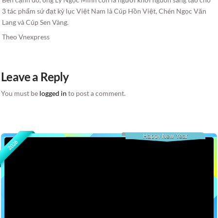
3 tác phẩm sứ đạt kỷ lục Việt Nam là Cúp Hồn Việt, Chén Ngọc Văn
Lang và Cúp Sen Vàng.
Theo Vnexpress
Leave a Reply
You must be
logged in
to post a comment.
Happy New Year
2026