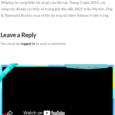
Milpitas hy vọng thần tài sẽ gõ cửa lần hai. Tháng 2 năm 2014, cây
xăng này đã bán ra chiếc vé trúng giải độc đắc $425 triệu Mỹ kim. Ông
B. Raymond Buxton mua vé khi ăn trưa tại tiệm Subway ở bên trong.
Leave a Reply
You must be
logged in
to post a comment.
Happy New Year
2026