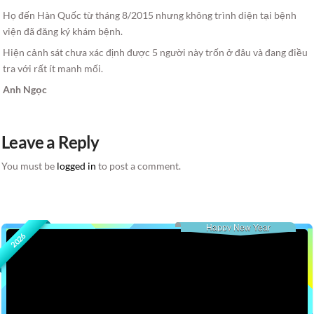
Họ đến Hàn Quốc từ tháng 8/2015 nhưng không trình diện tại bệnh
viện đã đăng ký khám bệnh.
Hiện cảnh sát chưa xác định được 5 người này trốn ở đâu và đang điều
tra với rất ít manh mối.
Anh Ngọc
Leave a Reply
You must be
logged in
to post a comment.
Happy New Year
2026