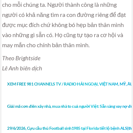
cho mỗi chúng ta. Người thành công là những
người có khả năng tìm ra con đường riêng để đạt
được mục đích chứ không bó hẹp bản thân mình
vào những gì sẵn có. Họ cũng tự tạo ra cơ hội và
may mắn cho chính bản thân mình.
Theo Brightside
Lê Anh biên dịch
XEM FREE 981 CHANNELS TV / RADIO HẢI NGOẠI, VIỆT NAM, MỸ, Â
Giải mã cơn điên xây nhà, mua nhà to cuả người Việt: Sẵn sàng vay nợ để
29/6/2026, Cựu cầu thủ Football sinh1985 tại Florida tiết lộ bệnh ALS(thoá