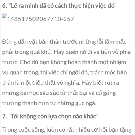
6. “Lẽ ra mình đã có cách thực hiện việc đó
”
Đừng dằn vặt bản thân trước những lỗi lầm mắc
phải trong quá khứ. Hãy quên nó đi và tiến về phía
trước. Cho dù bạn không hoàn thành một nhiệm
vụ quan trọng, thì việc chỉ ngồi đó, trách móc bản
thân là một điều thật vô nghĩa. Hãy biết rút ra
những bài học sâu sắc từ thất bại và cố gắng
trưởng thành hơn từ những gục ngã.
7. “Tôi không còn lựa chọn nào khác
”
Trong cuộc sống, luôn có rất nhiều cơ hội bạn tặng