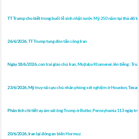
TT Trump cho biết trong buổi lễ sinh nhật nước Mỹ 250 năm tại thủ đô 
26/6/2026, TT Trump tung đòn tấn công Iran
Ngày 18/6/2026, con trai giáo chủ Iran, Mojtaba Khamenei, lên tiếng : Tr
23/6/2026, Mỹ truy nã cựu chủ nhân phòng xét nghiệm ở Houston, Texas 
Phân tích chi tiết vụ ám sát ông Trump ở Butler, Pennsylvania 113 ngày 
20/6/2026, Iran lại đóng eo biển Hormuz