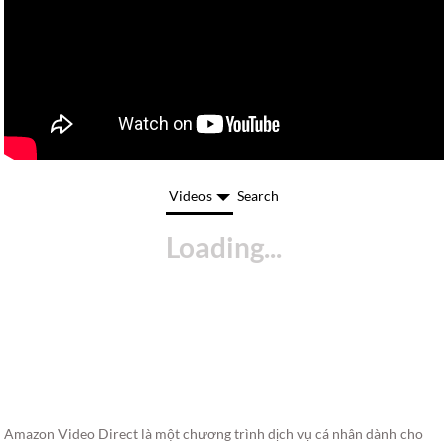
Videos
Search
Amazon Video Direct là một chương trình dịch vụ cá nhân dành cho