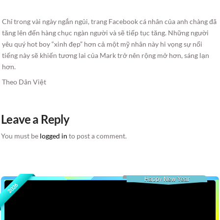
Chỉ trong vài ngày ngắn ngủi, trang Facebook cá nhân của anh chàng đã
tăng lên đến hàng chục ngàn người và sẽ tiếp tục tăng. Những người
yêu quý hot boy “xinh đẹp” hơn cả một mỹ nhân này hi vọng sự nổi
tiếng này sẽ khiến tương lai của Mark trở nên rộng mở hơn, sáng lạn
hơn.
Theo Dân Việt
Leave a Reply
You must be
logged in
to post a comment.
Happy New Year
2026