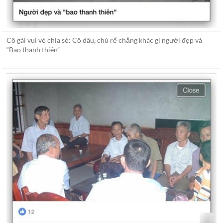
Cô gái vui vẻ chia sẻ: Cô dâu, chú rể chẳng khác gì người đẹp và
“Bao thanh thiên”