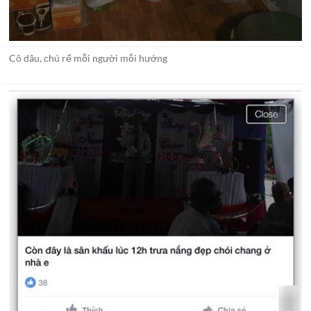
Cô dâu, chú rể mỗi người mỗi hướng