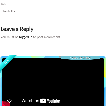
lần.
Thanh Hải
Leave a Reply
You must be
logged in
to post a comment.
Happy New Year
2026