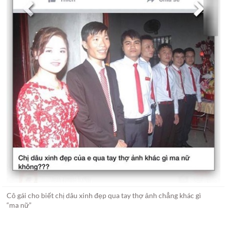
Cô gái cho biết chị dâu xinh đẹp qua tay thợ ảnh chẳng khác gì
“ma nữ”