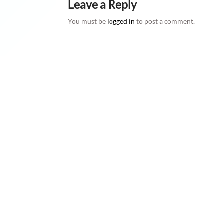
Leave a Reply
You must be
logged in
to post a comment.