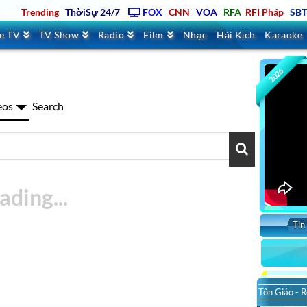
Trending
ThờiSự 24/7
FOX
CNN
VOA
RFA
RFI Pháp
SB
ve TV
TV Show
Radio
Film
Nhạc
Hài Kịch
Karaoke
2026
eos
Search
Tin
So
Tôn Giáo - R