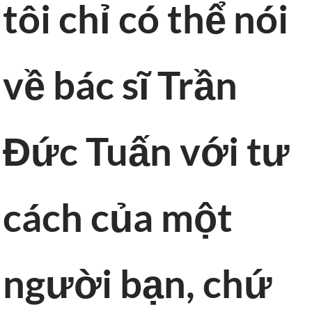
tôi chỉ có thể nói
về bác sĩ Trần
Đức Tuấn với tư
cách của một
người bạn, chứ