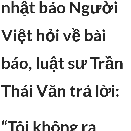
nhật báo Người
Việt hỏi về bài
báo, luật sư Trần
Thái Văn trả lời:
“Tôi không ra