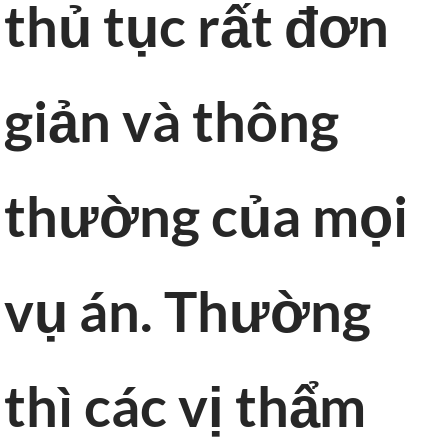
thủ tục rất đơn
giản và thông
thường của mọi
vụ án. Thường
thì các vị thẩm