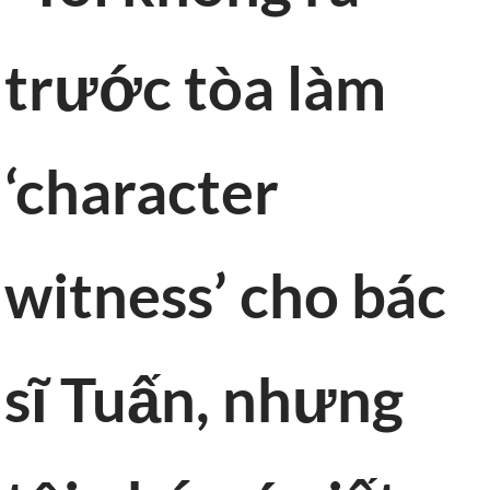
trước tòa làm
‘character
witness’ cho bác
sĩ Tuấn, nhưng