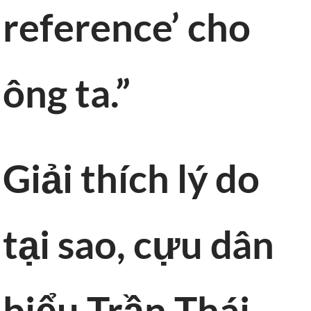
reference’ cho
ông ta.”
Giải thích lý do
tại sao, cựu dân
biểu Trần Thái