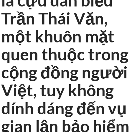
là cựu dân biểu
Trần Thái Văn,
một khuôn mặt
quen thuộc trong
cộng đồng người
Việt, tuy không
dính dáng đến vụ
gian lận bảo hiểm