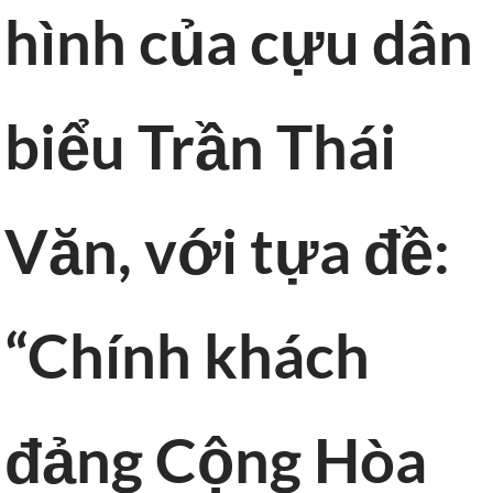
hình của cựu dân
biểu Trần Thái
Văn, với tựa đề:
“Chính khách
đảng Cộng Hòa