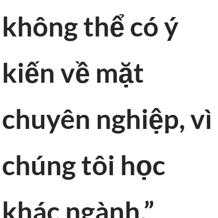
không thể có ý
kiến về mặt
chuyên nghiệp, vì
chúng tôi học
khác ngành.”