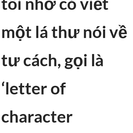
tôi nhớ có viết
một lá thư nói về
tư cách, gọi là
‘letter of
character