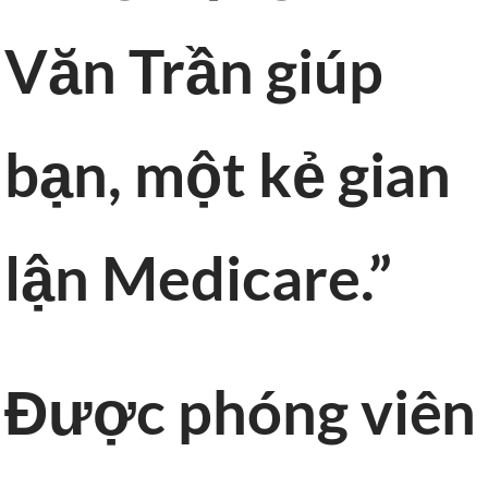
Văn Trần giúp
bạn, một kẻ gian
lận Medicare.”
Được phóng viên