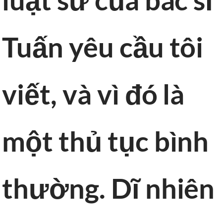
Tuấn yêu cầu tôi
viết, và vì đó là
một thủ tục bình
thường. Dĩ nhiên