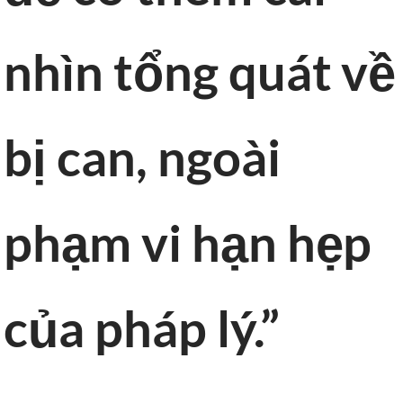
nhìn tổng quát về
bị can, ngoài
phạm vi hạn hẹp
của pháp lý.”