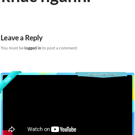
Leave a Reply
You must be
logged in
to post a comment.
Happy New Year
2026