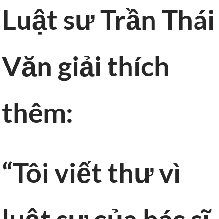
Luật sư Trần Thái
Văn giải thích
thêm:
“Tôi viết thư vì
luật sư của bác sĩ