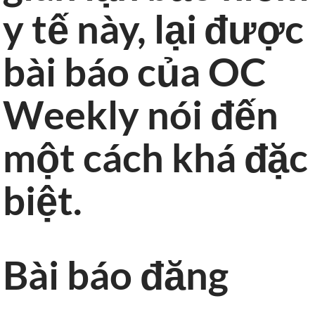
y tế này, lại được
bài báo của OC
Weekly nói đến
một cách khá đặc
biệt.
Bài báo đăng