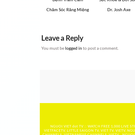
Chăm Sóc Răng Miệng
Dr. Josh Axe
Leave a Reply
You must be
logged in
to post a comment.
NGUOI VIET dot TV :: WATCH FREE 1,000 LIVE
VIETFACETV, LITTLE SAIGON TV, VIET TV, VIETV, NGU
CHANNELS, VIETNAMESE CHANNELS, VIETV,...
NGUOIV