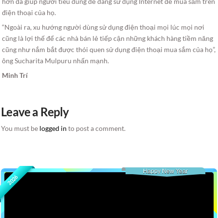
hơn đã giúp người tiêu dùng dễ dàng sử dụng Internet để mua sắm trên
điện thoại của họ.
“Ngoài ra, xu hướng người dùng sử dụng điện thoại mọi lúc mọi nơi
cũng là lợi thế để các nhà bán lẻ tiếp cận những khách hàng tiềm năng
cũng như nắm bắt được thói quen sử dụng điện thoại mua sắm của họ”,
ông Sucharita Mulpuru nhấn mạnh.
Minh Trí
Leave a Reply
You must be
logged in
to post a comment.
Happy New Year
2026