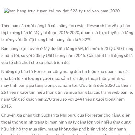
Theo báo cáo mới công bố của hãng Forrester Research Inc về dự báo
thị trường bán lẻ Mỹ giai đoạn 2015-2020, doanh số trực tuyến sẽ tăng
trưởng với tốc độ trung bình hàng năm là 9,32%.
Bán hàng trực tuyến ở Mỹ dự kiến tăng 56%, lên mức 523 tỷ USD trong
5 năm tới, so với 335 tỷ USD trong năm 2015. Các thiết bị di động sẽ là
yếu tố chủ chốt cho sự phát triển đó.
Những dự báo từ Forrester cũng mang đến tín hiệu khả quan cho các
nhà bán lẻ khi lượng người mua sắm trên điện thoại thông minh và
máy tính bảng gia tăng trong các năm tới. Ước tính đến 2020 có thêm
26 triệu người tìm hiểu thông tin và mua hàng tại các trang web bán lẻ,
nâng tổng số khách lên 270 triệu so với 244 triệu người trong năm
2015.
Chuyên gia phân tích Sucharita Mulpuru của Forrester cho rằng, điện
thoại thông minh trang bị màn hình ngày càng lớn với nhiều ứng dụng
hữu ích hỗ trợ mua sắm, mạng không dây phổ biến và tốc độ nhanh