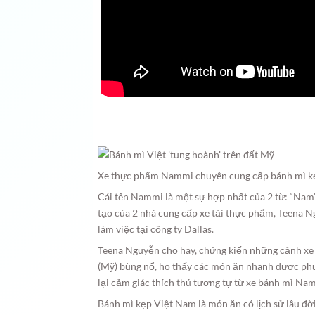
Xe thực phẩm Nammi chuyên cung cấp bánh mì kẹp 
Cái tên Nammi là một sự hợp nhất của 2 từ: “Nam”
tạo của 2 nhà cung cấp xe tải thực phẩm, Teena N
làm việc tại công ty Dallas.
Teena Nguyễn cho hay, chứng kiến những cảnh xe
(Mỹ) bùng nổ, họ thấy các món ăn nhanh được phục
lại cảm giác thích thú tương tự từ xe bánh mì Na
Bánh mì kẹp Việt Nam là món ăn có lịch sử lâu đời