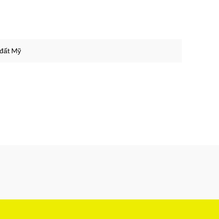
 đất Mỹ