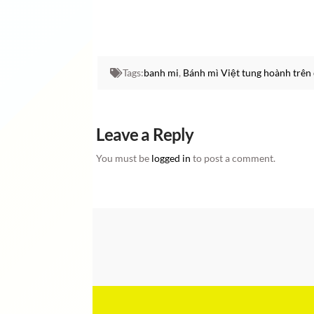
Tags:
banh mi
,
Bánh mì Việt tung hoành trên
Leave a Reply
You must be
logged in
to post a comment.