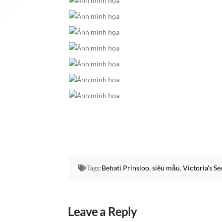
Tags:
Behati Prinsloo
,
siêu mẫu
,
Victoria's Se
Leave a Reply