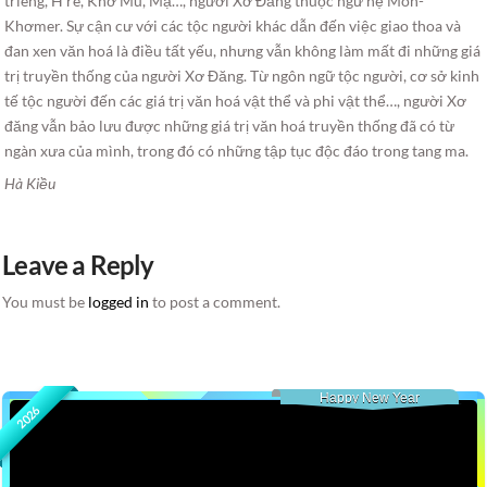
triêng, H’rê, Khơ Mú, Mạ…, người Xơ Đăng thuộc ngữ hệ Môn-
Khơmer. Sự cận cư với các tộc người khác dẫn đến việc giao thoa và
đan xen văn hoá là điều tất yếu, nhưng vẫn không làm mất đi những giá
trị truyền thống của người Xơ Đăng. Từ ngôn ngữ tộc người, cơ sở kinh
tế tộc người đến các giá trị văn hoá vật thể và phi vật thể…, người Xơ
đăng vẫn bảo lưu được những giá trị văn hoá truyền thống đã có từ
ngàn xưa của mình, trong đó có những tập tục độc đáo trong tang ma.
Hà Kiều
Leave a Reply
You must be
logged in
to post a comment.
Happy New Year
2026