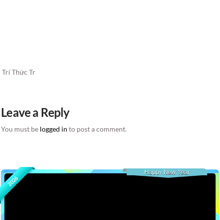
Trí Thức Tr
Leave a Reply
You must be
logged in
to post a comment.
Happy New Year
2026