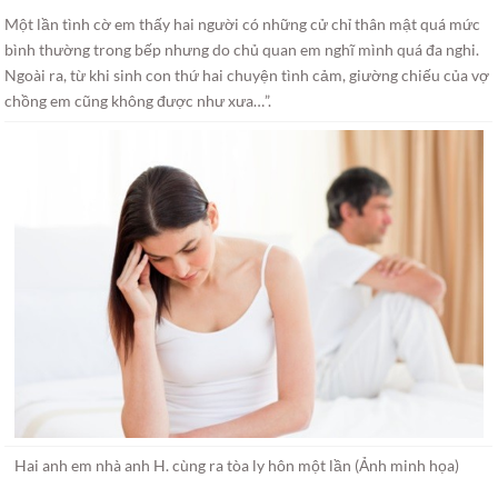
Một lần tình cờ em thấy hai người có những cử chỉ thân mật quá mức
bình thường trong bếp nhưng do chủ quan em nghĩ mình quá đa nghi.
Ngoài ra, từ khi sinh con thứ hai chuyện tình cảm, giường chiếu của vợ
chồng em cũng không được như xưa…”.
Hai anh em nhà anh H. cùng ra tòa ly hôn một lần (Ảnh minh họa)