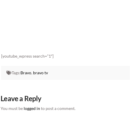
[youtube_wpress search=”1″]
Tags:
Bravo
,
bravo tv
Leave a Reply
You must be
logged in
to post a comment.