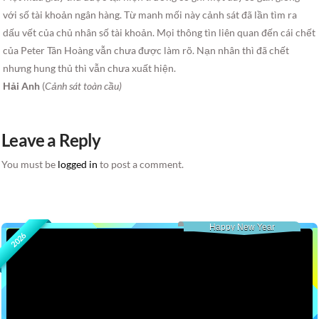
với số tài khoản ngân hàng. Từ manh mối này cảnh sát đã lần tìm ra
dấu vết của chủ nhân số tài khoản. Mọi thông tìn liên quan đến cái chết
của Peter Tân Hoàng vẫn chưa được làm rõ. Nạn nhân thì đã chết
nhưng hung thủ thì vẫn chưa xuất hiện.
Hải Anh
(
Cảnh sát toàn cầu)
Leave a Reply
You must be
logged in
to post a comment.
Happy New Year
2026