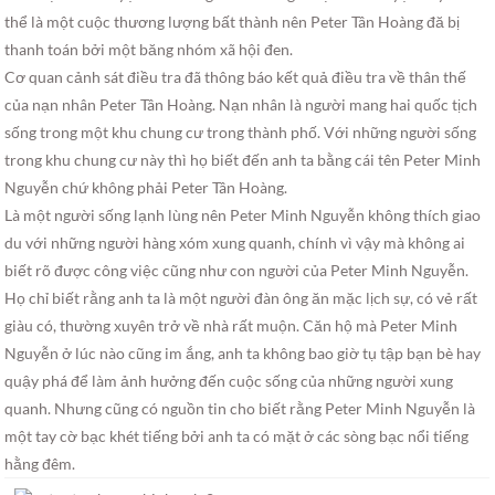
thể là một cuộc thương lượng bất thành nên Peter Tân Hoàng đă bị
thanh toán bởi một băng nhóm xã hội đen.
Cơ quan cảnh sát điều tra đã thông báo kết quả điều tra về thân thế
của nạn nhân Peter Tân Hoàng. Nạn nhân là người mang hai quốc tịch
sống trong một khu chung cư trong thành phố. Với những người sống
trong khu chung cư này thì họ biết đến anh ta bằng cái tên Peter Minh
Nguyễn chứ không phải Peter Tân Hoàng.
Là một người sống lạnh lùng nên Peter Minh Nguyễn không thích giao
du với những người hàng xóm xung quanh, chính vì vậy mà không ai
biết rõ được công việc cũng như con người của Peter Minh Nguyễn.
Họ chỉ biết rằng anh ta là một người đàn ông ăn mặc lịch sự, có vẻ rất
giàu có, thường xuyên trở về nhà rất muộn. Căn hộ mà Peter Minh
Nguyễn ở lúc nào cũng im ắng, anh ta không bao giờ tụ tập bạn bè hay
quậy phá để làm ảnh hưởng đến cuộc sống của những người xung
quanh. Nhưng cũng có nguồn tin cho biết rằng Peter Minh Nguyễn là
một tay cờ bạc khét tiếng bởi anh ta có mặt ở các sòng bạc nổi tiếng
hằng đêm.