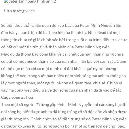
Hiện trường vụ án
Số tiền thua thắng liên quan đến cờ bạc của Peter Minh Nguyễn lên
đến hàng chục triệu đô la. Theo lời của thanh tra Nick Read thì mọi
thông tin chưa có gì là chính xác bởi trong suốt quá trình điều tra, chưa
có bất cứ một tin tức gì về thân nhân của Peter Minh Nguyễn.
Mặc dù đã thông báo công khai về cái chết của nạn nhân nhưng chưa
có bất cứ một người thân nào của nạn nhân liên lạc với cảnh sát. Cũng
có thể nạn nhân chỉ có một mình nơi đất khách quê người nhưng
không thể nào trong suốt bao nhiêu năm sinh sống mà anh ta không có
lấy một người thân, một người bà con để quan tâm, chia sẻ. Chính vì
vậy mà công việc điều tra về đời sống của nạn nhân đã đi vào bế tắc.
Cuộc sống xa hoa
Theo một số người đã từng gặp Peter Minh Nguyễn tại các sòng bạc thì
nói rằng họ biết được anh ta đã từng trúng xổ số độc đắc và nhận được
giải thưởng lớn. Chính nhờ vào số tiền trúng số đó Peter Minh Nguyễn
đã thường xuyên lui tới sòng bạc và bỏ ra một số tiền lớn để chơi bạc.