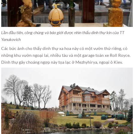
Lần đầu tiên, công chúng và báo giới được nhìn thấu dinh thự kín của TT
Yanukovich
Các bức ảnh cho thấy dinh thự xa hoa này có một vườn thứ riêng, có
những khu vườn ngoại lai, nhiều tàu và một garage toàn xe Roll Royce.
Dinh thự gây choáng ngợp này tọa lạc ở Mezhyhirya, ngoại ô Kiev.