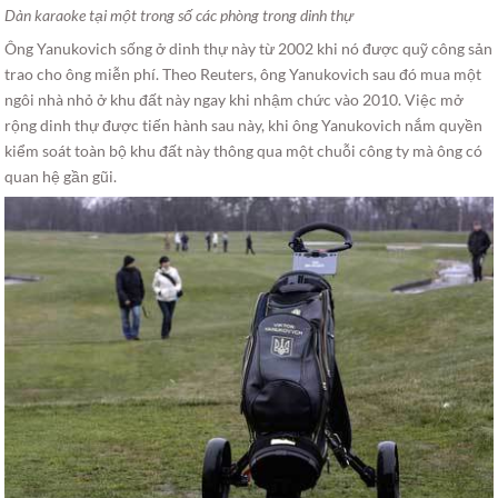
Dàn karaoke tại một trong số các phòng trong dinh thự
Ông Yanukovich sống ở dinh thự này từ 2002 khi nó được quỹ công sản
trao cho ông miễn phí. Theo Reuters, ông Yanukovich sau đó mua một
ngôi nhà nhỏ ở khu đất này ngay khi nhậm chức vào 2010. Việc mở
rộng dinh thự được tiến hành sau này, khi ông Yanukovich nắm quyền
kiểm soát toàn bộ khu đất này thông qua một chuỗi công ty mà ông có
quan hệ gần gũi.