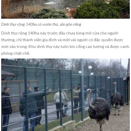
Dinh thự rộng 140ha có vườn thú, sân gôn riêng
Dinh thự rộng 140ha này trước đây chưa từng mở cửa cho người
thường, chỉ thành viên gia đình và một vài người có đặc quyền được
mời vào trong. Khu dinh thự này luôn kín cổng cao tường và được canh
phòng chặt chẽ.