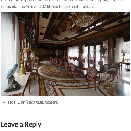
trung gian nước ngoài đã không hoàn thành nghĩa vụ.
Hoài Linh
(Theo Rian, Reuters)
Leave a Reply