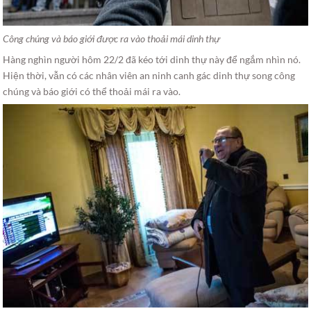
Công chúng và báo giới được ra vào thoải mái dinh thự
Hàng nghìn người hôm 22/2 đã kéo tới dinh thự này để ngắm nhìn nó.
Hiện thời, vẫn có các nhân viên an ninh canh gác dinh thự song công
chúng và báo giới có thể thoải mái ra vào.