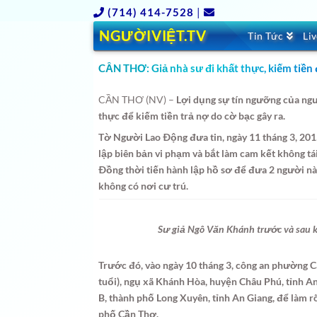
(714) 414-7528
|
NGƯỜIVIỆT.TV
Tin Tức
Li
CẦN THƠ: Giả nhà sư đi khất thực, kiếm tiền
CẦN THƠ (NV) –
Lợi dụng sự tín ngưỡng của ngư
thực để kiếm tiền trả nợ do cờ bạc gây ra.
Tờ Người Lao Ðộng đưa tin, ngày 11 tháng 3, 201
lập biên bản vi phạm và bắt làm cam kết không tá
Ðồng thời tiến hành lập hồ sơ để đưa 2 người nà
không có nơi cư trú.
Sư giả Ngô Văn Khánh trước và sau k
Trước đó, vào ngày 10 tháng 3, công an phường 
tuổi), ngụ xã Khánh Hòa, huyện Châu Phú, tỉnh 
B, thành phố Long Xuyên, tỉnh An Giang, để làm rõ
phố Cần Thơ.