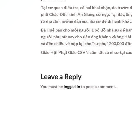
Tại cơ quan điều tra, cả hai khai nhận, do trước
phố Châu Ðốc, tỉnh An Giang, cư ngụ. Tại đây, 
rõ địa chỉ) hướng dẫn giả nhà sư để đi hành khất.
Bà Huệ bán cho mỗi người 1 bộ đồ nhà sư để hàn
người phụ nữ này cho tiền ông Khánh và ông Hải
và đến chiều về nộp lại cho “sư phụ” 200,000 đồ
Giáo Hội Phật Giáo CSVN cấm tất cả ni sư tại cá
Leave a Reply
You must be
logged in
to post a comment.