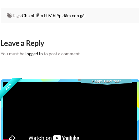
Tags:
Cha nhiễm HIV hiếp dâm con gái
Leave a Reply
You must be
logged in
to post a comment.
Happy New Year
2026