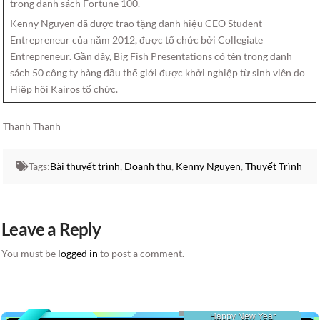
trong danh sách Fortune 100.
Kenny Nguyen đã được trao tặng danh hiệu CEO Student
Entrepreneur của năm 2012, được tổ chức bởi Collegiate
Entrepreneur. Gần đây, Big Fish Presentations có tên trong danh
sách 50 công ty hàng đầu thế giới được khởi nghiệp từ sinh viên do
Hiệp hội Kairos tổ chức.
Thanh Thanh
Tags:
Bài thuyết trình
,
Doanh thu
,
Kenny Nguyen
,
Thuyết Trình
Leave a Reply
You must be
logged in
to post a comment.
Happy New Year