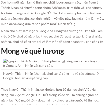
Sau hơn một năm làm ở lĩnh vực chất lượng quảng cáo, hiện Nguyễn
Thành Nhân đã chuyển sang nhóm AdWords, trực tiếp với các công ty
trả tiền quảng cáo trên Google. “Ở Chai Labs, mình phụ trách lĩnh vực
quảng cáo, nên cũng có kinh nghiệm về việc này. Sau nửa năm làm việc,
mình đã và đang đưa ra sản phẩm mới”, Nhân tiết lộ.
Nhân cho biết, làm việc ở Google cả lương và thưởng đều khá tốt. Làm
việc ở đây phải có năng lực thực sự, chủ động, sáng tạo, không ai nhắc
nhở cả, phải cố gắng tìm tòi và làm việc để tăng doanh thu cho công ty.
Mong về quê hương
Nguyễn Thành Nhân (thứ hai, phải sang) cùng mẹ và các cộng sự ở
Google. Ảnh:
Nhân vật cung cấp.
Theo Nguyễn Thành Nhân, có khoảng hơn 10 du học sinh Việt Nam
đang làm việc ở Google. Hầu hết trong số đó đều là những người có
năng lực. “Có người từng đoạt hai huy chương vàng quốc tế tin học.