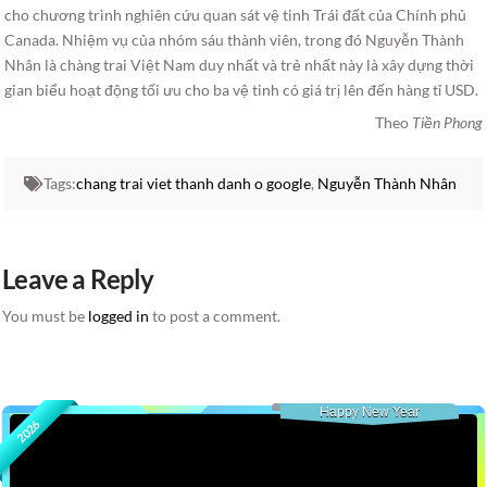
cho chương trình nghiên cứu quan sát vệ tinh Trái đất của Chính phủ
Canada. Nhiệm vụ của nhóm sáu thành viên, trong đó Nguyễn Thành
Nhân là chàng trai Việt Nam duy nhất và trẻ nhất này là xây dựng thời
gian biểu hoạt động tối ưu cho ba vệ tinh có giá trị lên đến hàng tỉ USD.
Theo
Tiền Phong
Tags:
chang trai viet thanh danh o google
,
Nguyễn Thành Nhân
Leave a Reply
You must be
logged in
to post a comment.
Happy New Year
2026