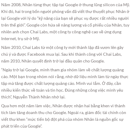
Năm 2008, Nhân từng thực tập tại Google ở thung lũng silicon của Mỹ.
Khi đó, hai trong bốn người phỏng vấn đã viết thư thuyết phục Nhân ở
lại Google với lý do “kỹ năng của bạn sẽ phục vụ được rất nhiều người
trên thế giới”. Google còn hứa sẽ nâng lương và cổ phiếu của Nhân, tuy
nhiên anh chọn Chai Labs, một công ty công nghệ cao về ứng dụng
Internet, trụ sở ở Mỹ.
Năm 2010, Chai Labs từ một công ty mới thành lập đã vươn lên gây
chú ý và được Facebook mua lại. Sau khi thành công với Chai Labs,
năm 2010, Nhân quyết định trở lại đầu quân cho Google.
“Ngày trở lại Google, mình tham gia nhóm làm về chất lượng quảng
cáo. Một bạn trong nhóm nói rằng, nhờ dữ liệu mình làm từ ngày thực
tập mà tăng được chất lượng quảng cáo. Mình vui lắm. Ở đây, cần
nhiều kiến thức về toán và tin học. Đúng những công việc mình yêu
thích”, Nguyễn Thành Nhân nhớ lại.
Qua hơn một năm làm việc, Nhân được nhận hai bằng khen vì thành
tích làm tăng doanh thu cho Google. Ngoài ra, giám đốc tài chính còn
viết thư khen “mức tiến bộ đột phá của nhóm Nhân là nguồn gốc sự
phát triển của Google”.