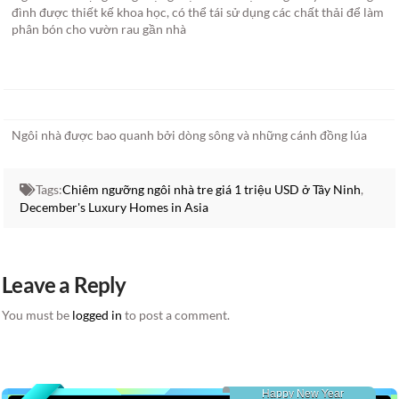
đình được thiết kế khoa học, có thể tái sử dụng các chất thải để làm
phân bón cho vườn rau gần nhà
Ngôi nhà được bao quanh bởi dòng sông và những cánh đồng lúa
Tags:
Chiêm ngưỡng ngôi nhà tre giá 1 triệu USD ở Tây Ninh
,
December's Luxury Homes in Asia
Leave a Reply
You must be
logged in
to post a comment.
Happy New Year