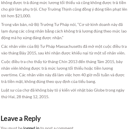
không được trả đúng mức lương tối thiểu và cũng không được trả tiền
cho giờ làm phụ trội. Chợ Trường Thịnh cũng đồng ý đóng tiền phạt lên
tới hơn $21,000.
Trong văn bản, nữ Bộ Trưởng Tư Pháp nói, “Cơ sở kinh doanh này đã
lạm dụng các công nhân bằng cách không trả lương đúng theo mức lao
động mà họ xứng đáng được nhận.”
Các nhân viên của Bộ Tư Pháp Massachusetts đã mở một cuộc điều tra
vào tháng Bảy 2015, sau khi nhận được khiếu nại từ một số nhân viên.
Cuộc điều tra cho thấy từ tháng Chín 2013 đến tháng Tám 2015, bảy
nhân viên không được trả mức lương tối thiểu hoặc tiền lương
overtime. Các nhân viên này đã làm việc hơn 40 giờ mỗi tuần và được
trả tiền mặt, không đúng theo quy định của tiểu bang.
Luật sư của chợ đã không bày tỏ ý kiến với nhật báo Globe trong ngày
thứ Hai, 28 tháng 12, 2015.
Leave a Reply
You must be
logged in
to post a comment.