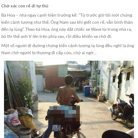
Chở xác con rể đi tự thú
Bà Hoa – nhà ngay cạnh hiện trường kể: “Từ trước giờ tôi mới chứng
kiến cảnh tượng như thế. Ông Nam sau khi giết con rể, vẫn bình thản
đến lạ lùng”. Theo bà Hoa, ông này dắt chiếc xe Wave từ trong nhà ra,
bỏ thi thể anh V lên trên phía sau, rồi điều khiển xe chở đi.
Một số người đi đường chứng kiến cảnh tượng lạ lùng đều nghĩ là ông
Nam chở người bị thương đi cấp cứu, chứ ai ngờ…