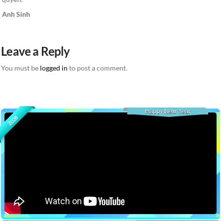
Anh Sinh
Leave a Reply
You must be
logged in
to post a comment.
Happy New Year
2026