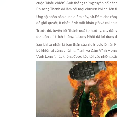
cuộc “khẩu chiến”. Anh thẳng thừng tuyên bố hàn
Phương Thanh đã làm rối mọi chuyện khi chị lên t
Ủng hộ phần nào quan điểm này, Mr.Đàm cho rằng “
dễ giải quyết, ít nhất là về mặt khán giả và cái nhì
Trước đó, tuyên bố “thành quả tự hưởng, cay đắng 
dư luận chỉ trích không ít, Long Nhật đã lợi dụng 
Sau khi tự nhận là bạn thân của Siu Black, lên á
bố khiến ai cũng phải nghĩ anh và Đàm Vĩnh Hưng
“Anh Long Nhật không được kéo tôi vào những câu 