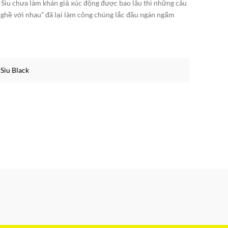
hị Siu chưa làm khán giả xúc động được bao lâu thì những câu
 nghề với nhau” đã lại làm công chúng lắc đầu ngán ngẩm
,
Siu Black