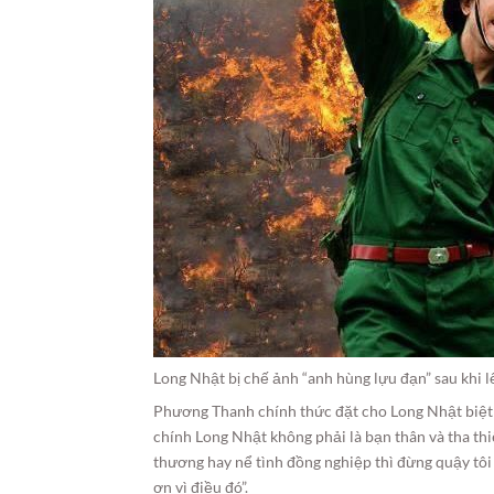
Long Nhật bị chế ảnh “anh hùng lựu đạn” sau khi 
Phương Thanh chính thức đặt cho Long Nhật biệt 
chính Long Nhật không phải là bạn thân và tha thi
thương hay nể tình đồng nghiệp thì đừng quậy tôi
ơn vì điều đó”.