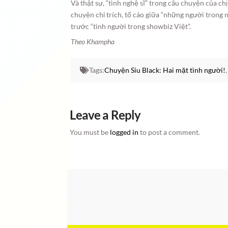
Và thật sự, “tình nghệ sĩ” trong câu chuyện của c
chuyện chỉ trích, tố cáo giữa “những người trong
trước “tình người trong showbiz Việt”.
Theo Khampha
Tags:
Chuyện Siu Black: Hai mặt tình người!
Leave a Reply
You must be
logged in
to post a comment.