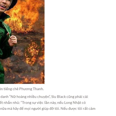
lên tiếng chê Phương Thanh.
danh “Nữ hoàng nhiều chuyện”, Siu Black cũng phải cải
ết nhắn nhủ: “Trong sự việc lần này, nếu Long Nhật có
 nữa mà hãy để mọi người giúp đỡ tôi. Nếu được tôi rất cảm