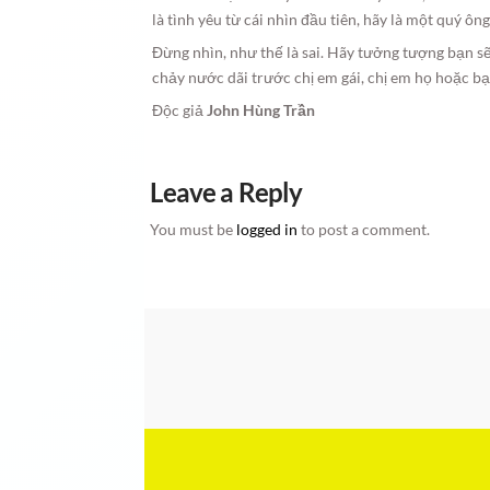
là tình yêu từ cái nhìn đầu tiên, hãy là một quý ô
Đừng nhìn, như thế là sai. Hãy tưởng tượng bạn 
chảy nước dãi trước chị em gái, chị em họ hoặc b
Độc giả
John Hùng Trần
Leave a Reply
You must be
logged in
to post a comment.