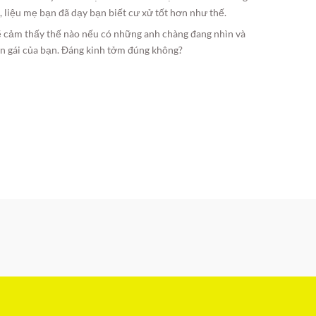
ng, liệu mẹ bạn đã dạy bạn biết cư xử tốt hơn như thế.
sẽ cảm thấy thế nào nếu có những anh chàng đang nhìn và
ạn gái của bạn. Đáng kinh tởm đúng không?