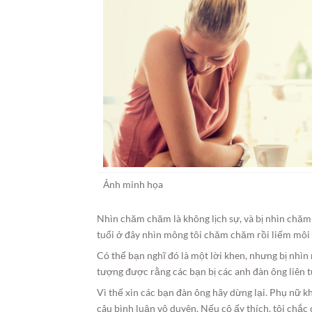
Ảnh minh họa
Nhìn chăm chăm là không lịch sự, và bị nhìn chăm
tuổi ở đây nhìn mông tôi chăm chăm rồi liếm môi (o
Có thể bạn nghĩ đó là một lời khen, nhưng bị nhìn
tượng được rằng các bạn bị các anh đàn ông liên t
Vì thế xin các bạn đàn ông hãy dừng lại. Phụ nữ 
câu bình luận vô duyên. Nếu cô ấy thích, tôi chắc