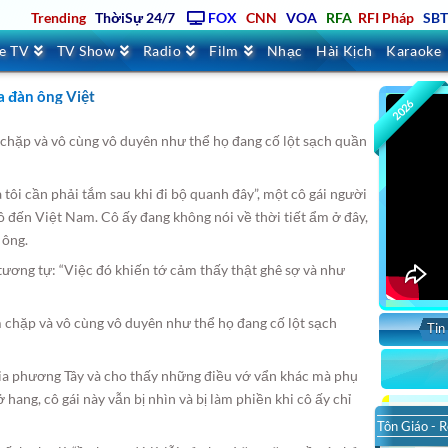
Trending
ThờiSự 24/7
FOX
CNN
VOA
RFA
RFI Pháp
SB
ve TV
TV Show
Radio
Film
Nhạc
Hài Kịch
Karaoke
a đàn ông Việt
2026
m chặp và vô cùng vô duyên như thể họ đang cố lột sạch quần
 tôi cần phải tắm sau khi đi bộ quanh đây”, một cô gái người
ô đến Việt Nam. Cô ấy đang không nói về thời tiết ẩm ở đây,
 ông.
ương tự: “Việc đó khiến tớ cảm thấy thật ghê sợ và như
m chặp và vô cùng vô duyên như thể họ đang cố lột sạch
Tin
ia phương Tây và cho thấy những điều vớ vẩn khác mà phụ
ang, cô gái này vẫn bị nhìn và bị làm phiền khi cô ấy chỉ
Tôn Giáo - R