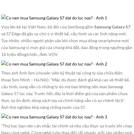
Vừa lên kệ tại Việt Nam, bộ đôi của SamSung gồm
Samsung Galaxy S7
và S7 Edge đã gây sự chú ý vì thiết kế, cấu hình và các tính năng mới.
Tuy nhiên, nhiều người phân vân khi chọn mua dòng smartphone mới
của Samsung vì mức giá của chúng khá đắt, dao động trong ngưỡng gần
16 triệu đồng/chiếc,
Ảnh
: VOV
Theo anh Anh Sơn (chuyên viên kỹ thuật tại công ty sửa chữa điện
thoại Sơn Minh – Hà Nội): “Mặc dù được đánh giá khá cao về thiết kế,
cấu hình, song vẫn có những lý do mà bạn không nên
mua Samsung
Galaxy S7
lúc này. Trước hết, đây là thời điểm giá của sản phẩm chưa
thực sự ổn định, dòng xách tay và chính hãng vẫn có sự chênh lệch”.
Ảnh thử nghiệm khả năng chống nước của S7.
“Thứ hai, bạn nên cân nhắc tài chính và nhu cầu thực sự trước khi chạy
theo công nghệ. Công nghệ luôn thay đổi rất nhanh, mỗi sản phẩm mới