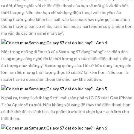
ra đời, đồng nghĩa với chiếc điện thoại của bạn sẽ mất giá và dần hết
thời thượng. Nếu như bạn chỉ sử dụng điện thoại với các yêu cầu
thông thường như kiểm tra mail, vào facebook hay nghe gọi, chụp ảnh
thông thường, bạn có nhiều lựa chọn mua smartphone có giá mềm hơn
mà vẫn đủ các tính năng như vậy”.
Một trong những điểm trừ của Samsung S7 đang “nóng” các diễn đàn,
trang mạng công nghệ đó là thời lượng pin của chiếc điện thoại không
ấn tượng như những gì Samsung quảng cáo. Dù sở hữu dung lượng pin
lớn hơn S6, nhưng thời lượng thực tế của S7 lại kém hơn. Nếu bạn là
người hay sử dụng điện thoại thì điều này khá bất tiện.
Ngoài ra, tháng 4 và tháng 9 tới, mẫu sản phẩm LG G5 của LG và iPhone
7 của Apple sẽ ra mắt. Nếu không vội vàng để thay thế điện thoại, bạn
có thể chờ để so sánh ba siêu phẩm trước khi chọn lựa – anh Sơn cho
biết thêm.