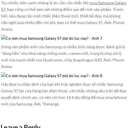
Tuy nhiên, bên cạnh những lý do cần cân nhắc khi
mua Samsung Galaxy
S7
, bạn cũng có thể xem xét những điểm sau để rinh sản phẩm. Trước
hết, nếu đang cần một chiếc điện thoại mới, thiết kế đẹp, mà không
cần nghĩ quá nhiều đến chi phí, bạn có thể mua Galaxy S7.
Ảnh
: Phone
Arena.
Dòng sản phẩm mới của Samsung có nhiều tính năng được đánh giá là
“đáng tiền” như khả năng chống nước, camera tốt, trang bị chip xử lý
mới mà mạnh nhất của Qualcomm, chip Snapdragon 820. Ảnh: Phone
Arena.
Hãy đưa ra nhận định của bạn khi trải nghiệm thực tế chiếc Samsung
Galyxy S7 tại cửa hàng bán điện thoại, cân nhắc những yếu trên để đưa
quyết định chính xác, có nên chi hơn 16 triệu đồng để mua smartphone
mới của Samsung.
Ảnh
: Theverge.
Leave a Reply