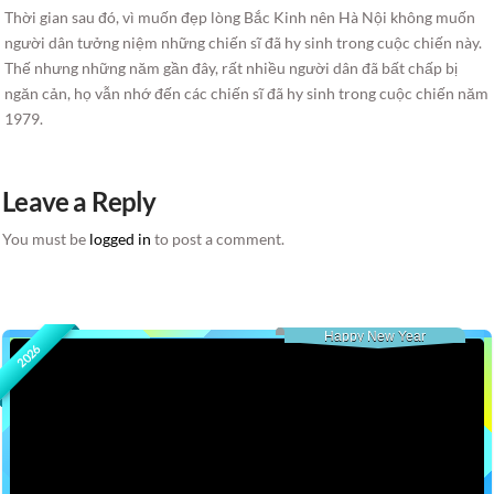
Thời gian sau đó, vì muốn đẹp lòng Bắc Kinh nên Hà Nội không muốn
người dân tưởng niệm những chiến sĩ đã hy sinh trong cuộc chiến này.
Thế nhưng những năm gần đây, rất nhiều người dân đã bất chấp bị
ngăn cản, họ vẫn nhớ đến các chiến sĩ đã hy sinh trong cuộc chiến năm
1979.
Leave a Reply
You must be
logged in
to post a comment.
Happy New Year
2026