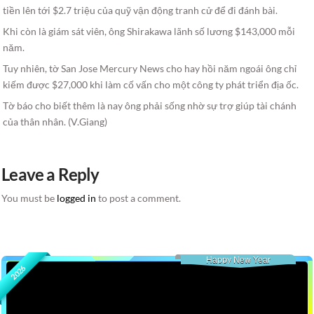
tiền lên tới $2.7 triệu của quỹ vận động tranh cử để đi đánh bài.
Khi còn là giám sát viên, ông Shirakawa lãnh số lương $143,000 mỗi
năm.
Tuy nhiên, tờ San Jose Mercury News cho hay hồi năm ngoái ông chỉ
kiếm được $27,000 khi làm cố vấn cho một công ty phát triển địa ốc.
Tờ báo cho biết thêm là nay ông phải sống nhờ sự trợ giúp tài chánh
của thân nhân. (V.Giang)
Leave a Reply
You must be
logged in
to post a comment.
Happy New Year
2026