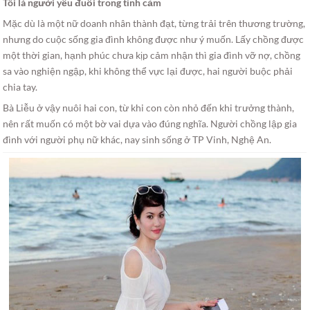
Tôi là người yếu đuối trong tình cảm
Mặc dù là một nữ doanh nhân thành đạt, từng trải trên thương trường,
nhưng do cuộc sống gia đình không được như ý muốn. Lấy chồng được
một thời gian, hạnh phúc chưa kịp cảm nhận thì gia đình vỡ nợ, chồng
sa vào nghiện ngập, khi không thể vực lại được, hai người buộc phải
chia tay.
Bà Liễu ở vậy nuôi hai con, từ khi con còn nhỏ đến khi trưởng thành,
nên rất muốn có một bờ vai dựa vào đúng nghĩa. Người chồng lập gia
đình với người phụ nữ khác, nay sinh sống ở TP Vinh, Nghệ An.