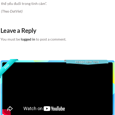
thể yếu đuối trong tình cảm”.
(Theo DatViet)
Leave a Reply
You must be
logged in
to post a comment.
Happy New Year
2026