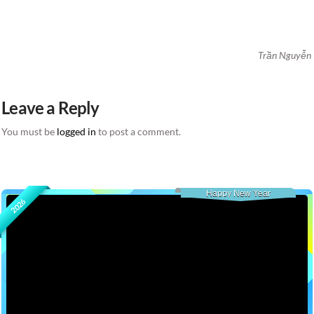
Trần Nguyễn
Leave a Reply
You must be
logged in
to post a comment.
Happy New Year
2026