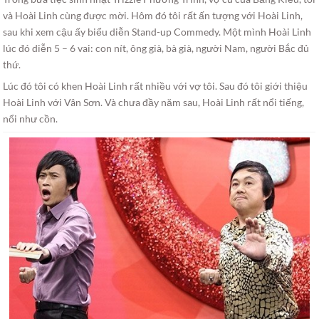
và Hoài Linh cùng được mời. Hôm đó tôi rất ấn tượng với Hoài Linh,
sau khi xem cậu ấy biểu diễn Stand-up Commedy. Một mình Hoài Linh
lúc đó diễn 5 – 6 vai: con nít, ông già, bà già, người Nam, người Bắc đủ
thứ.
Lúc đó tôi có khen Hoài Linh rất nhiều với vợ tôi. Sau đó tôi giới thiệu
Hoài Linh với Vân Sơn. Và chưa đầy năm sau, Hoài Linh rất nổi tiếng,
nổi như cồn.