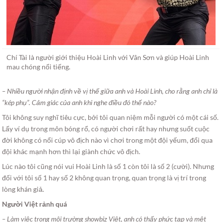
Chí Tài là người giới thiệu Hoài Linh với Vân Sơn và giúp Hoài Linh
mau chóng nổi tiếng.
– Nhiều người nhận định về vị thế giữa anh và Hoài Linh, cho rằng anh chỉ là
“kép phụ”. Cảm giác của anh khi nghe điều đó thế nào?
Tôi không suy nghĩ tiêu cực, bởi tôi quan niệm mỗi người có một cái số.
Lấy ví dụ trong môn bóng rổ, có người chơi rất hay nhưng suốt cuộc
đời không có nổi cúp vô địch nào vì chơi trong một đội yếum, đổi qua
đội khác mạnh hơn thì lại giành chức vô địch.
Lúc nào tôi cũng nói vui Hoài Linh là số 1 còn tôi là số 2 (cười). Nhưng
đối với tôi số 1 hay số 2 không quan trọng, quan trọng là vị trí trong
lòng khán giả.
Người Việt rảnh quá
– Làm việc trong môi trường showbiz Việt, anh có thấy phức tạp và mệt