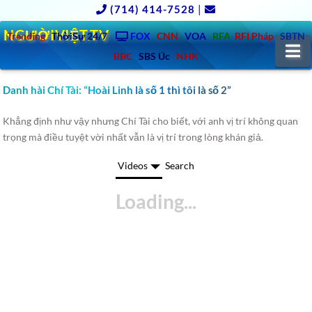
(714) 414-7528
|
NGƯỜIVIỆT.TV
Trending
ThờiSự 24/7
FOX
CNN
VOA
RFA
RFI Pháp
SBTN
N
BBC
SBS Úc
NHK
Danh hài Chí Tài: “Hoài Linh là số 1 thì tôi là số 2”
Khẳng định như vậy nhưng Chí Tài cho biết, với anh vị trí không quan
trọng mà điều tuyệt vời nhất vẫn là vị trí trong lòng khán giả.
Videos
Search