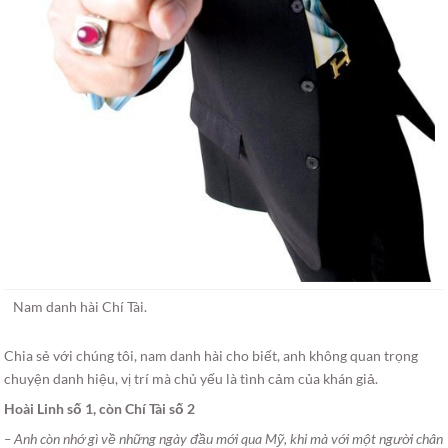
Nam danh hài Chí Tài.
Chia sẻ với chúng tôi, nam danh hài cho biết, anh không quan trọng
chuyện danh hiệu, vị trí mà chủ yếu là tình cảm của khán giả.
Hoài Linh số 1, còn Chí Tài số 2
– Anh còn nhớ gì về những ngày đầu mới qua Mỹ, khi mà với một người chân