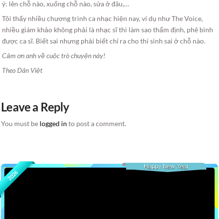
ý: lên chỗ nào, xuống chỗ nào, sửa ở đâu,…
Tôi thấy nhiều chương trình ca nhạc hiện nay, ví dụ như The Voice,
nhiều giám khảo không phải là nhạc sĩ thì làm sao thẩm định, phê bình
được ca sĩ. Biết sai nhưng phải biết chỉ ra cho thí sinh sai ở chỗ nào.
Cảm ơn anh về cuộc trò chuyện này!
Theo Dân Việt
Leave a Reply
You must be
logged in
to post a comment.
Happy New Year
2026