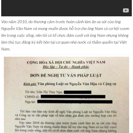
Vào năm 2010, do thương cảm trước hoàn cảnh làm ăn sa sút của ông
Nguyễn Văn Nam và mong muốn được hỗ trợ cho ông Nam có cơ hội vươn
lên trong cuộc sống, nên tôi có tổ chức đám cưới với ông Nam nhưng không
làm thủ tục đăng ký kết hôn tại cơ quan nhà nước có thẩm quyền tại Việt
Nam.