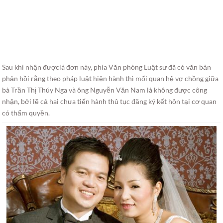
Sau khi nhận đượclá đơn này, phía Văn phòng Luật sư đã có văn bản
phản hồi rằng theo pháp luật hiện hành thì mối quan hệ vợ chồng giữa
bà Trần Thị Thúy Nga và ông Nguyễn Văn Nam là không được công
nhận, bởi lẽ cả hai chưa tiến hành thủ tục đăng ký kết hôn tại cơ quan
có thẩm quyền.