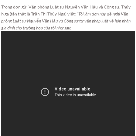
Trong đơn gửi Văn phòng Luật sư Nguyễn Văn Hậu và Cộng sự, Thúy
Nga (tên thật là Trần Thị Thúy Nga) viết: “
Tôi làm đơn này đề nghị Văn
phòng Luật sư Nguyễn Văn Hậu và Cộng sự tư vấn pháp luật về hôn nhân
gia đình cho trường hợp của tôi như sau: