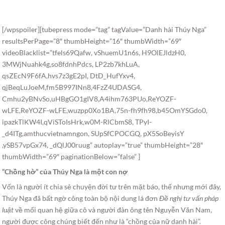
[/wpspoiler][tubepress mode=”tag” tagValue=”Danh hài Thúy Nga”
resultsPerPage=”8″ thumbHeight=”16″ thumbWidth=”69″
videoBlacklist=”tfels69Qafw, vShuemU1n6s, H9OlEJldzH0,
3MWjNuahk4g,so8fdnhPdcs, LP2zb7khLuA,
qsZEcN9F6fA,hvs7z3gE2pI, DtD_HufYxv4,
qjBeqLuJoeM,fm5B997INn8,4FzZ4UDASG4,
Cmhu2yBNvSo,uHBgGO1gIV8,A4ihm763PUo,ReYOZF-
wLFE,ReYOZF-wLFE,wuzpp0Xo1BA,75n-fh9fh98,b45OmYSGdo0,
ipazkTlKW4I,qViSToIsHrk,w0M-RlCbmS8, TPyI-
_d4ITg,amthucvietnamngon, SUpSfCPOCGQ, pX5SoBeyisY
,ySB57vpGx74, _dQlJ00ruug” autoplay=”true” thumbHeight=”28″
thumbWidth=”69″ paginationBelow=”false” ]
“Chồng hờ” của Thúy Nga là một con nợ
Vốn là người ít chia sẻ chuyện đời tư trên mặt báo, thế nhưng mới đây,
Thúy Nga đã bất ngờ công toàn bộ nội dung lá đơn
Đề nghị tư vấn pháp
luật
về mối quan hệ giữa cô và người đàn ông tên Nguyễn Văn Nam,
người được công chúng biết đến như là “chồng của nữ danh hài”.