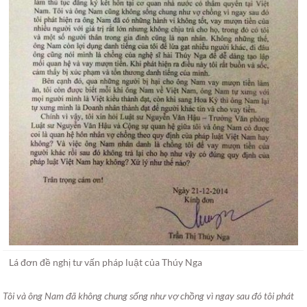
Lá đơn đề nghị tư vấn pháp luật của Thúy Nga
Tôi và ông Nam đã không chung sống như vợ chồng vì ngay sau đó tôi phát