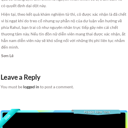
có quyết định dại dột này.
Hiện tại, theo kết quả khám nghiệm tử thi, cô được xác nhận là đã chết
vì bị ngạt khí do treo cổ nhưng sự phẫn nộ của dư luận vẫn hướng về
phía Rahul, bạn trai cô như nguyên nhân trực tiếp gây nên cái chết
thương tâm này. Nếu tin đồn nữ diễn viên mang thai được xác nhận, ắt
hẳn nam diễn viên này sẽ khó sống nổi với những thị phi liên tục nhắm
đến mình.
Sơn Lê
Leave a Reply
You must be
logged in
to post a comment.
Happy New Year
2026