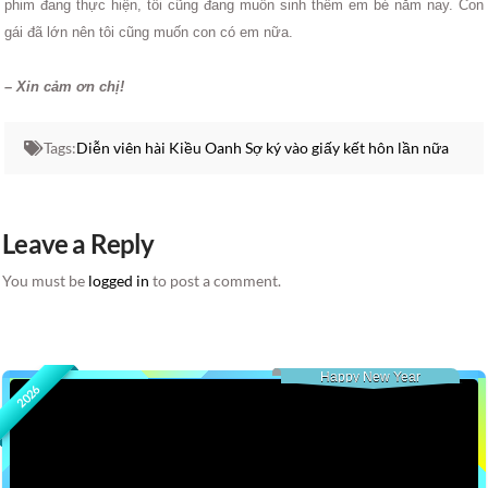
phim đang thực hiện, tôi cũng đang muốn sinh thêm em bé năm nay. Con
gái đã lớn nên tôi cũng muốn con có em nữa.
– Xin cảm ơn chị!
Tags:
Diễn viên hài Kiều Oanh Sợ ký vào giấy kết hôn lần nữa
Leave a Reply
You must be
logged in
to post a comment.
Happy New Year
2026