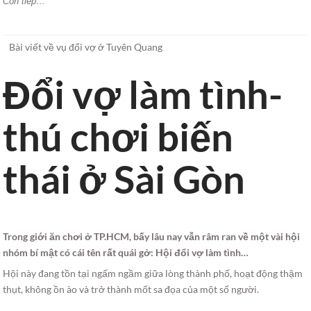
Còn tiếp…
Bài viết về vụ đổi vợ ở Tuyên Quang
Đổi vợ làm tình-
thú chơi biến
thái ở Sài Gòn
Trong giới ăn chơi ở TP.HCM, bấy lâu nay vẫn râm ran về một vài hội
nhóm bí mật có cái tên rất quái gở: Hội đổi vợ làm tình…
Hội này đang tồn tại ngấm ngầm giữa lòng thành phố, hoạt động thậm
thụt, không ồn ào và trở thành mốt sa đọa của một số người.