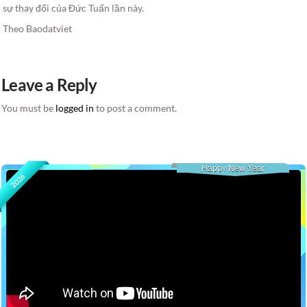
sự thay đổi của Đức Tuấn lần này.
Theo Baodatviet
Leave a Reply
You must be
logged in
to post a comment.
Happy New Year
2026