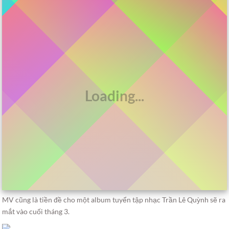
MV cũng là tiền đề cho một album tuyển tập nhạc Trần Lê Quỳnh sẽ ra
mắt vào cuối tháng 3.