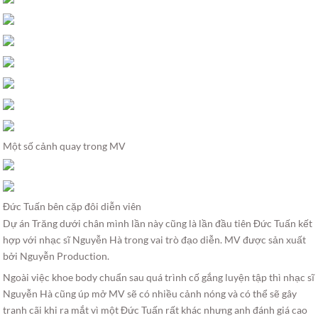
Một số cảnh quay trong MV
Đức Tuấn bên cặp đôi diễn viên
Dự án Trăng dưới chân mình lần này cũng là lần đầu tiên Đức Tuấn kết
hợp với nhạc sĩ Nguyễn Hà trong vai trò đạo diễn. MV được sản xuất
bởi Nguyễn Production.
Ngoài việc khoe body chuẩn sau quá trình cố gắng luyện tập thì nhạc sĩ
Nguyễn Hà cũng úp mở MV sẽ có nhiều cảnh nóng và có thể sẽ gây
tranh cãi khi ra mắt vì một Đức Tuấn rất khác nhưng anh đánh giá cao