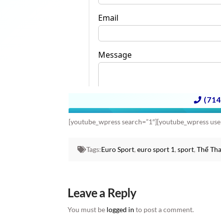
[youtube_wpress search=”1″][youtube_wpress us
Tags:
Euro Sport
,
euro sport 1
,
sport
,
Thể Th
Leave a Reply
You must be
logged in
to post a comment.