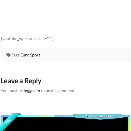
[youtube_wpress search=”1″]
Tags:
Euro Sport
Leave a Reply
You must be
logged in
to post a comment.
Happy New Year
2026