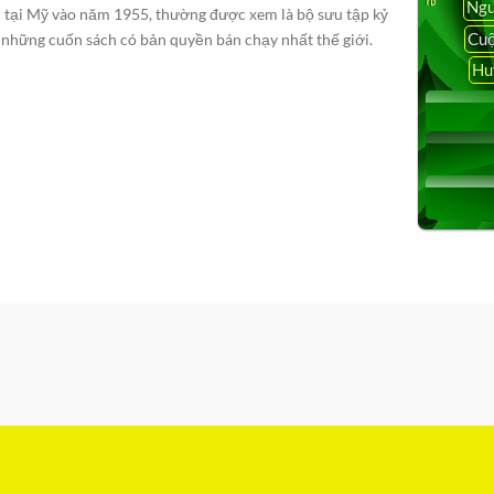
Ngu
ên tại Mỹ vào năm 1955, thường được xem là bộ sưu tập kỷ
Cuộ
ng những cuốn sách có bản quyền bán chạy nhất thế giới.
Hu