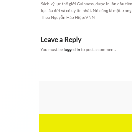
Sách kỷ lục thế giới Guinness, được in lần đầu ti
lục lâu đời và có uy tín nhất. Nó cũng là một tro
Theo Nguyễn Hào Hiệp/VNN
Leave a Reply
You must be
logged in
to post a comment.