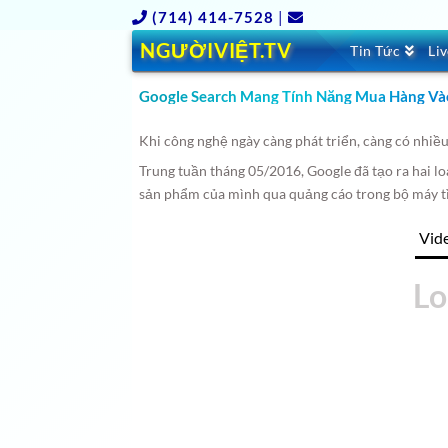
(714) 414-7528
|
NGƯỜIVIỆT.TV
Tin Tức
Li
Google Search Mang Tính Năng Mua Hàng Và
Khi công nghệ ngày càng phát triển, càng có nhiề
Trung tuần tháng 05/2016, Google đã tạo ra hai l
sản phẩm của mình qua quảng cáo trong bộ máy t
Vid