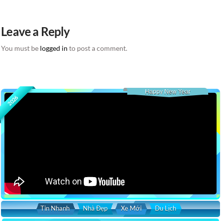
Leave a Reply
You must be
logged in
to post a comment.
Happy New Year
2026
Tin Nhanh
Nhà Đẹp
Xe Mới
Du Lịch