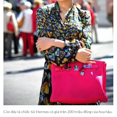
Còn đây là chiếc túi Hermes có giá trên 200 triệu đồng của hoa hậu.