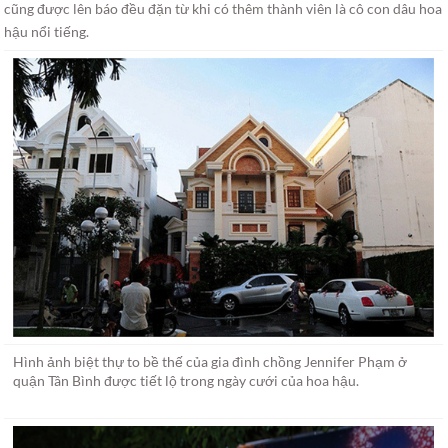
cũng được lên báo đều đặn từ khi có thêm thành viên là cô con dâu hoa
hậu nổi tiếng.
Hình ảnh biệt thự to bề thế của gia đình chồng Jennifer Phạm ở
quận Tân Bình được tiết lộ trong ngày cưới của hoa hậu.