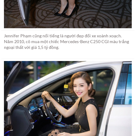
Jennifer Phạm cũng nổi tiếng là người đẹp đổi xe xoành xoạch.
Năm 2010, cô mua một chiếc Mercedes-Benz C250 CGI màu trắng
ngoại thất với giá 1,5 tỷ đồng.