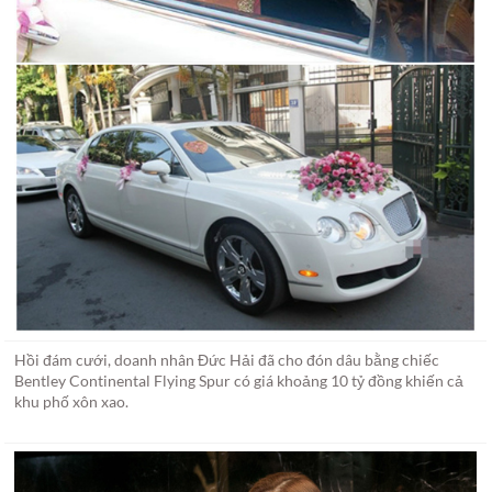
Hồi đám cưới, doanh nhân Đức Hải đã cho đón dâu bằng chiếc
Bentley Continental Flying Spur có giá khoảng 10 tỷ đồng khiến cả
khu phố xôn xao.