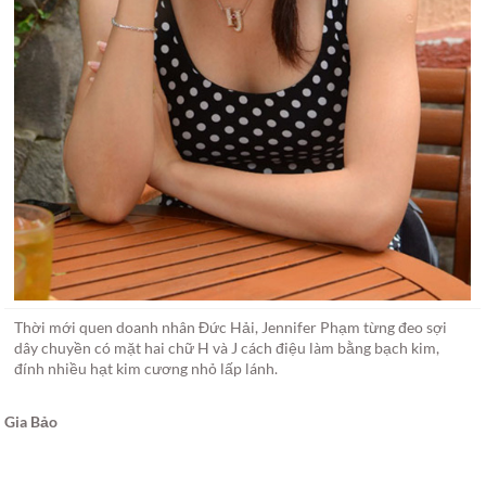
Thời mới quen doanh nhân Đức Hải, Jennifer Phạm từng đeo sợi
dây chuyền có mặt hai chữ H và J cách điệu làm bằng bạch kim,
đính nhiều hạt kim cương nhỏ lấp lánh.
Gia Bảo