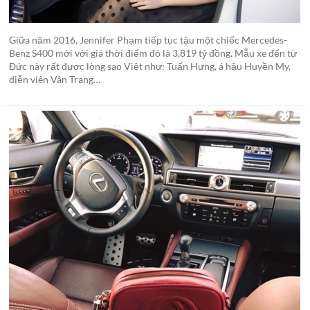
Giữa năm 2016, Jennifer Phạm tiếp tục tậu một chiếc Mercedes-
Benz S400 mới với giá thời điểm đó là 3,819 tỷ đồng. Mẫu xe đến từ
Đức này rất được lòng sao Việt như: Tuấn Hưng, á hậu Huyền My,
diễn viên Vân Trang…