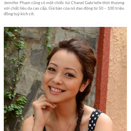
Jennifer Phạm cũng có một chiếc túi Chanel Gabrielle thời thượng
với chất liệu da cao cấp. Giá bán của nó dao động từ 50 – 100 triệu
đồng tuỳ kích cỡ.