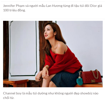
Jennifer Phạm và người mẫu Lan Hương từng đi tậu túi đôi Dior giá
100 triệu đồng.
Channel boy là mẫu túi dường như không người đẹp showbiz nào
chối từ.