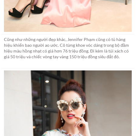
Cũng như những người đẹp khác, Jennifer Phạm cũng có tủ hàng
hiệu khiến bao người ao ước. Cô từng khoe vóc dáng trong bộ đầm
hiệu màu hồng nhạt có giá hơn 76 triệu đồng. Đi kèm là túi xách có
giá 50 triệu và chiếc vòng tay vàng 150 triệu đồng siêu đắt đỏ.