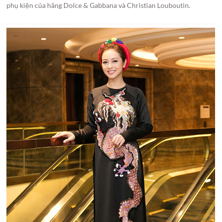
phụ kiện của hãng Dolce & Gabbana và Christian Louboutin.