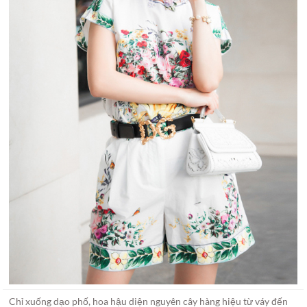
Chỉ xuống dạo phố, hoa hậu diện nguyên cây hàng hiệu từ váy đến